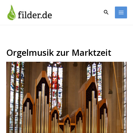
Zum
Inhalt
Suchen
springen
Orgelmusik zur Marktzeit