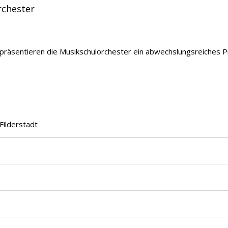
rchester
präsentieren die Musikschulorchester ein abwechslungsreiches 
Filderstadt