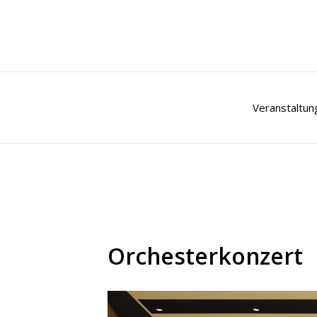
Zum
Inhalt
springen
Veranstaltun
Orchesterkonzert