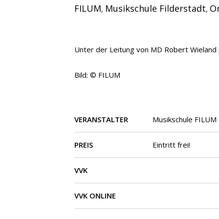
FILUM
Musikschule Filderstadt
O
,
,
Unter der Leitung von MD Robert Wieland 
Bild: © FILUM
VERANSTALTER
Musikschule FILUM 
PREIS
Eintritt frei!
VVK
VVK ONLINE