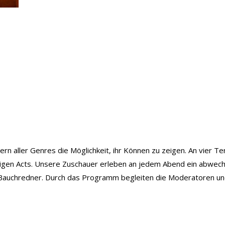
n aller Genres die Möglichkeit, ihr Können zu zeigen. An vier Ter
ütigen Acts. Unsere Zuschauer erleben an jedem Abend ein abwe
Bauchredner. Durch das Programm begleiten die Moderatoren und