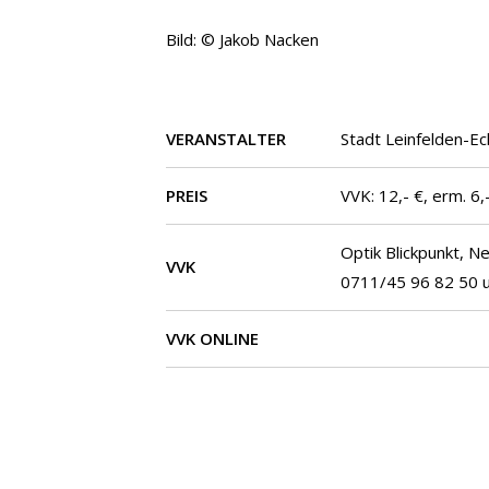
Bild: © Jakob Nacken
VERANSTALTER
Stadt Leinfelden-Ec
PREIS
VVK: 12,- €, erm. 6,-
Optik Blickpunkt, N
VVK
0711/45 96 82 50 un
VVK ONLINE