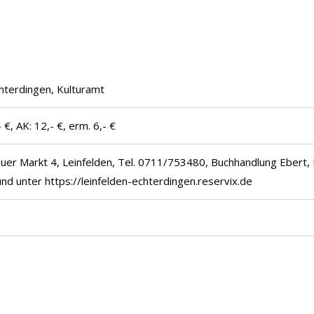
hterdingen, Kulturamt
 €, AK: 12,- €, erm. 6,- €
euer Markt 4, Leinfelden, Tel. 0711/753480, Buchhandlung Ebert, 
d unter https://leinfelden-echterdingen.reservix.de