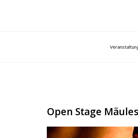
Zum
Inhalt
springen
Veranstaltun
Open Stage Mäule