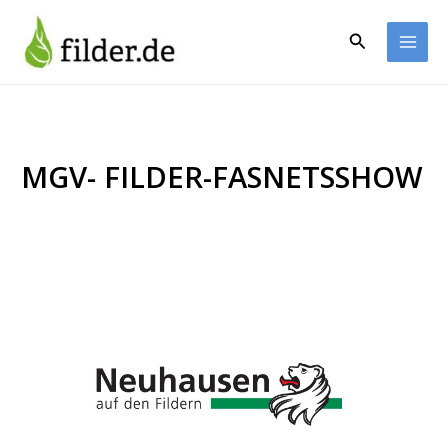
Zum
Inhalt
Suchen
springen
MGV- FILDER-FASNETSSHOW