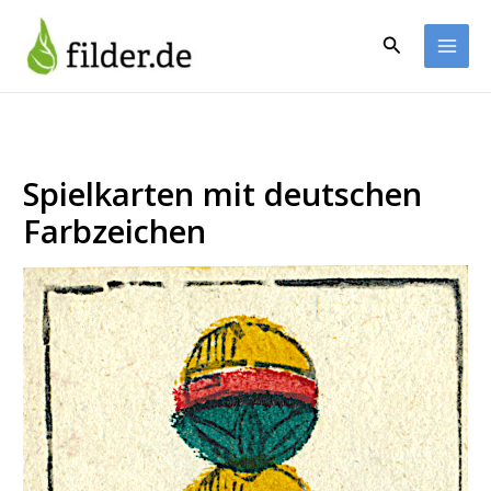
Zum
Inhalt
Suchen
springen
Spielkarten mit deutschen
Farbzeichen