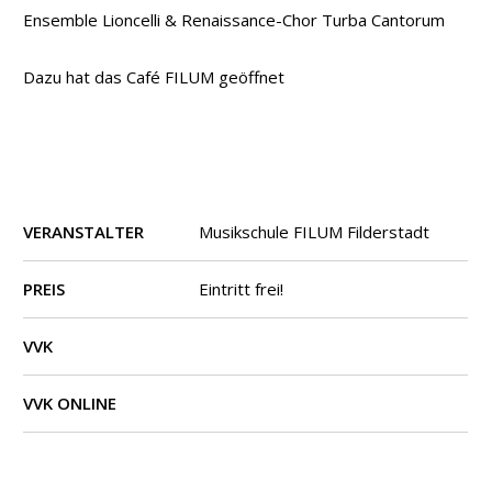
Ensemble Lioncelli & Renaissance-Chor Turba Cantorum
Dazu hat das Café FILUM geöffnet
VERANSTALTER
Musikschule FILUM Filderstadt
PREIS
Eintritt frei!
VVK
VVK ONLINE