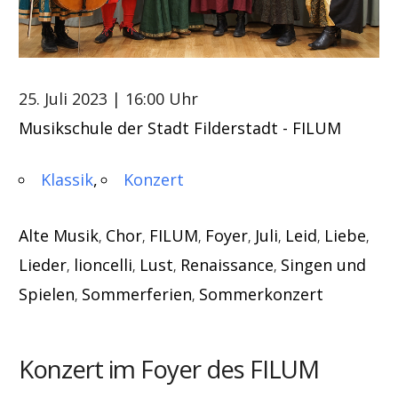
25. Juli 2023
| 16:00 Uhr
Musikschule der Stadt Filderstadt - FILUM
Klassik
Konzert
Alte Musik
Chor
FILUM
Foyer
Juli
Leid
Liebe
,
,
,
,
,
,
,
Lieder
lioncelli
Lust
Renaissance
Singen und
,
,
,
,
Spielen
Sommerferien
Sommerkonzert
,
,
Konzert im Foyer des FILUM