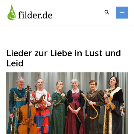
Zum
Inhalt
Suchen
springen
Lieder zur Liebe in Lust und
Leid