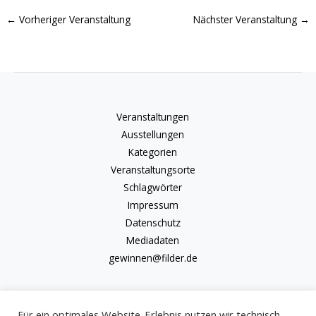
←
Vorheriger Veranstaltung
Nächster Veranstaltung
→
Veranstaltungen
Ausstellungen
Kategorien
Veranstaltungsorte
Schlagwörter
Impressum
Datenschutz
Mediadaten
gewinnen@filder.de
Für ein optimales Website-Erlebnis nutzen wir technisch