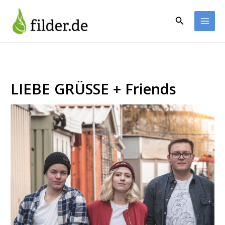
Zum
Inhalt
Suchen
springen
LIEBE GRÜSSE + Friends