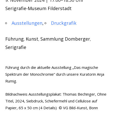
9. November 2024
| 17:00–18:30 Uhr
Serigrafie-Museum Filderstadt
Ausstellungen
Druckgrafik
Führung
Kunst
Sammlung Domberger
,
,
,
Serigrafie
Führung durch die aktuelle Ausstellung „Das magische
Spektrum der Monochromie“ durch unsere Kuratorin Anja
Rumig.
Bildnachweis Ausstellungsplakat: Thomas Bechinger, Ohne
Titel, 2024, Siebdruck, Schiefermehl und Cellulose auf
Papier, 65 x 50 cm (4 Details) © VG Bild-Kunst, Bonn