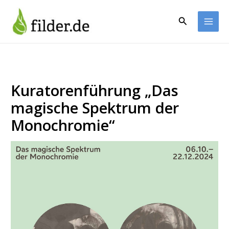
Zum
Inhalt
Suchen
springen
Kuratorenführung „Das
magische Spektrum der
Monochromie“