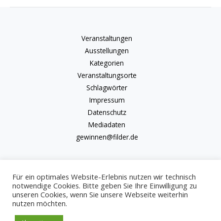
Veranstaltungen
Ausstellungen
Kategorien
Veranstaltungsorte
Schlagwörter
Impressum
Datenschutz
Mediadaten
gewinnen@filder.de
Für ein optimales Website-Erlebnis nutzen wir technisch
notwendige Cookies. Bitte geben Sie Ihre Einwilligung zu
unseren Cookies, wenn Sie unsere Webseite weiterhin
Copyright © 2026 kulturkalender-filder.de | Powered by kulturkalender-
nutzen möchten.
filder.de