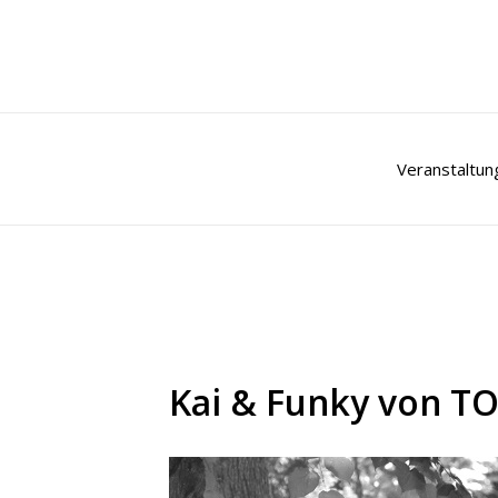
Zum
Inhalt
springen
Veranstaltun
Kai & Funky von TO