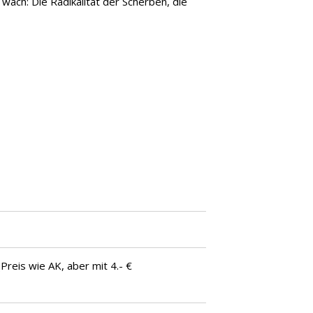
wach: Die Radikalität der Scherben, die
Preis wie AK, aber mit 4.- €