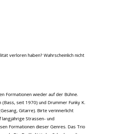
tät verloren haben? Wahrscheinlich nicht
nen Formationen wieder auf der Bühne.
n (Bass, seit 1970) und Drummer Funky K.
Gesang, Gitarre). Birte verinnerlicht
f langjährige Strassen- und
ersen Formationen dieser Genres. Das Trio