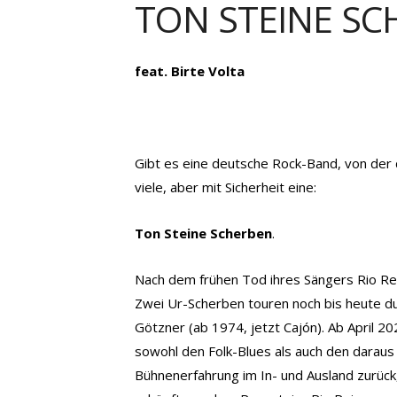
TON STEINE SC
feat. Birte Volta
Gibt es eine deutsche Rock-Band, von der 
viele, aber mit Sicherheit eine:
Ton Steine Scherben
.
Nach dem frühen Tod ihres Sängers Rio Re
Zwei Ur-Scherben touren noch bis heute d
Götzner (ab 1974, jetzt Cajón). Ab April 20
sowohl den Folk-Blues als auch den daraus 
Bühnenerfahrung im In- und Ausland zurück,