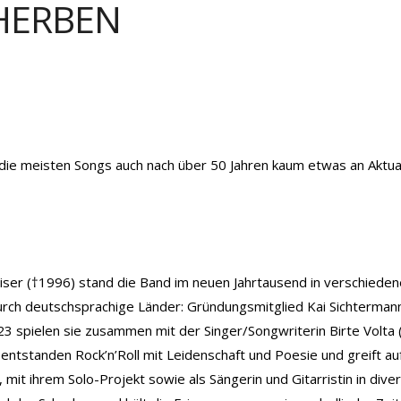
HERBEN
die meisten Songs auch nach über 50 Jahren kaum etwas an Aktuali
iser (†1996) stand die Band im neuen Jahrtausend in verschiede
urch deutschsprachige Länder: Gründungsmitglied Kai Sichterman
23 spielen sie zusammen mit der Singer/Songwriterin Birte Volta (
entstanden Rock’n’Roll mit Leidenschaft und Poesie und greift au
 mit ihrem Solo-Projekt sowie als Sängerin und Gitarristin in div