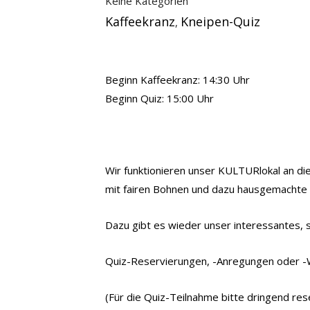
Keine Kategorien
Kaffeekranz
Kneipen-Quiz
,
Beginn Kaffeekranz: 14:30 Uhr
Beginn Quiz: 15:00 Uhr
Wir funktionieren unser KULTURlokal an di
mit fairen Bohnen und dazu hausgemachte
Dazu gibt es wieder unser interessantes, 
Quiz-Reservierungen, -Anregungen oder -W
(Für die Quiz-Teilnahme bitte dringend res