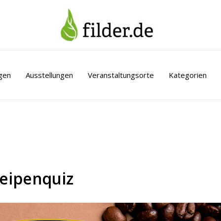
gen
Ausstellungen
Veranstaltungsorte
Kategorien
neipenquiz