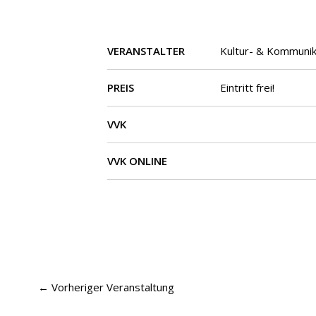
VERANSTALTER
Kultur- & Kommunik
PREIS
Eintritt frei!
VVK
VVK ONLINE
←
Vorheriger Veranstaltung