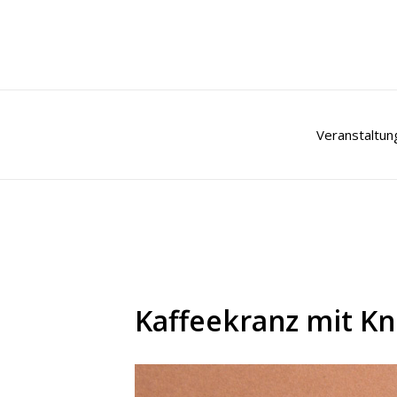
Zum
Inhalt
springen
Veranstaltun
Kaffeekranz mit K