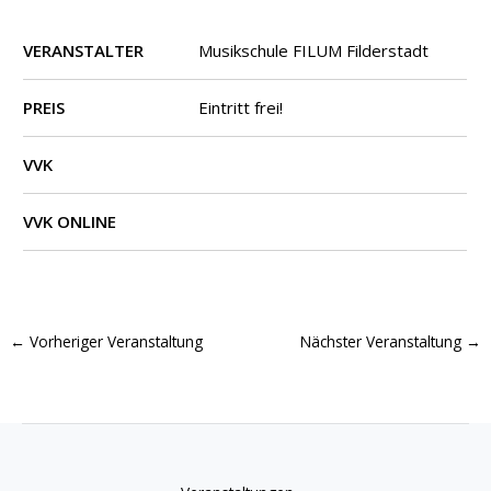
VERANSTALTER
Musikschule FILUM Filderstadt
PREIS
Eintritt frei!
VVK
VVK ONLINE
←
Vorheriger Veranstaltung
Nächster Veranstaltung
→