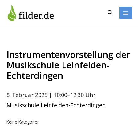
Zum
Inhalt
Suchen
springen
Instrumentenvorstellung der
Musikschule Leinfelden-
Echterdingen
8. Februar 2025
| 10:00–12:30 Uhr
Musikschule Leinfelden-Echterdingen
Keine Kategorien