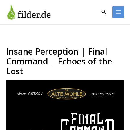
Zum
Inhalt
Suchen
springen
Insane Perception | Final
Command | Echoes of the
Lost