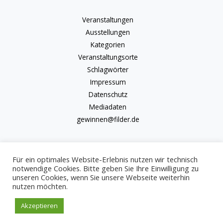
Veranstaltungen
Ausstellungen
Kategorien
Veranstaltungsorte
Schlagwörter
Impressum
Datenschutz
Mediadaten
gewinnen@filder.de
Für ein optimales Website-Erlebnis nutzen wir technisch
notwendige Cookies. Bitte geben Sie Ihre Einwilligung zu
unseren Cookies, wenn Sie unsere Webseite weiterhin
Copyright © 2026 kulturkalender-filder.de | Powered by kulturkalender-
nutzen möchten.
filder.de
Akzeptieren