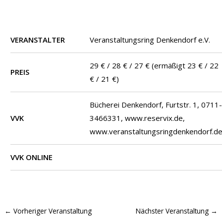
VERANSTALTER
Veranstaltungsring Denkendorf e.V.
29 € / 28 € / 27 € (ermäßigt 23 € / 22
PREIS
€ / 21 €)
Bücherei Denkendorf, Furtstr. 1, 0711
VVK
3466331, www.reservix.de,
www.veranstaltungsringdenkendorf.d
VVK ONLINE
←
Vorheriger Veranstaltung
Nächster Veranstaltung
→