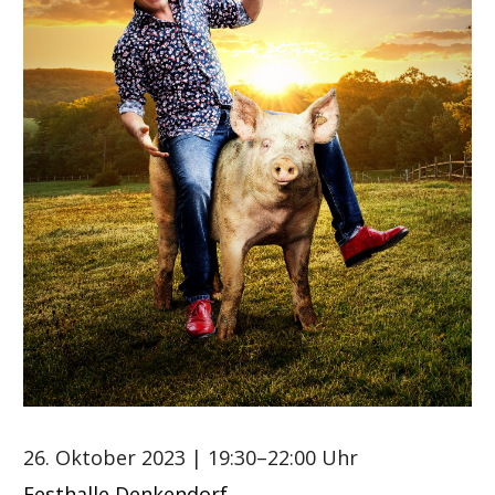
26. Oktober 2023
| 19:30–22:00 Uhr
Festhalle Denkendorf