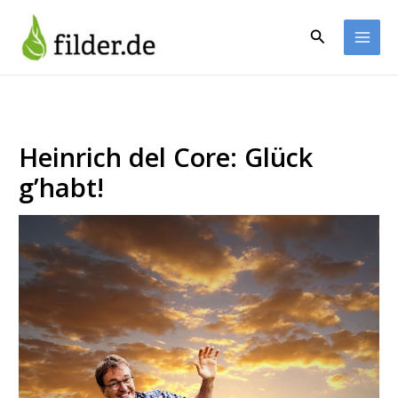
Zum
Inhalt
Suchen
springen
Heinrich del Core: Glück
g’habt!