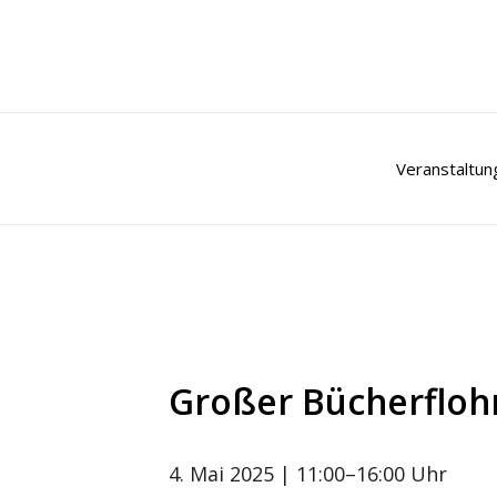
Zum
Inhalt
springen
Veranstaltun
Großer Bücherflo
4. Mai 2025
| 11:00–16:00 Uhr