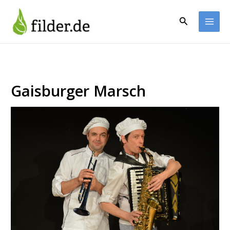
Zum
Inhalt
Suchen
springen
Gaisburger Marsch