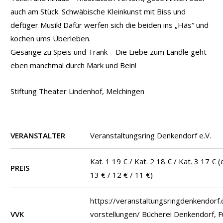
auch am Stück. Schwäbische Kleinkunst mit Biss und
deftiger Musik! Dafür werfen sich die beiden ins „Häs“ und
kochen ums Überleben.
Gesänge zu Speis und Trank – Die Liebe zum Ländle geht
eben manchmal durch Mark und Bein!
Stiftung Theater Lindenhof, Melchingen
VERANSTALTER
Veranstaltungsring Denkendorf e.V.
Kat. 1 19 € / Kat. 2 18 € / Kat. 3 17 € 
PREIS
13 € / 12 € / 11 €)
https://veranstaltungsringdenkendorf
VVK
vorstellungen/ Bücherei Denkendorf, F