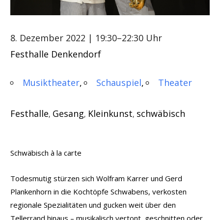
8. Dezember 2022
| 19:30–22:30 Uhr
Festhalle Denkendorf
Musiktheater
Schauspiel
Theater
Festhalle
Gesang
Kleinkunst
schwäbisch
,
,
,
Schwäbisch à la carte
Todesmutig stürzen sich Wolfram Karrer und Gerd
Plankenhorn in die Kochtöpfe Schwabens, verkosten
regionale Spezialitäten und gucken weit über den
Tellerrand hinaus – musikalisch vertont, geschnitten oder