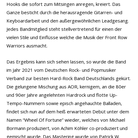
Hooks die sofort zum Mitsingen anregen, kreiert. Das
Ganze besticht durch die herausragende Gitarren- und
Keyboardarbeit und den außergewöhnlichen Leadgesang.
Jedes Bandmitglied steht stellvertretend für einen der
vielen Stile und Einflüsse welche die Musik der Front Row
Warriors ausmacht.
Das Ergebnis kann sich sehen lassen, so wurde die Band
im Jahr 2021 vom Deutschen Rock- und Popmusiker
Verband zur besten Hard-Rock Band Deutschlands gekürt.
Die gelungene Mischung aus AOR, kernigem, an die 80er
und 90er Jahre angelehnten Hardrock und flotte Up-
Tempo-Nummern sowie episch angehauchte Balladen,
findet sich nun auf dem heiß erwarteten Debüt unter dem
Namen “Wheel Of Fortune” wieder, welches von Michael
Bormann produziert, von Achim Köhler co-produziert und
gemischt wurde. Das Mastering wurde von Patrick W.