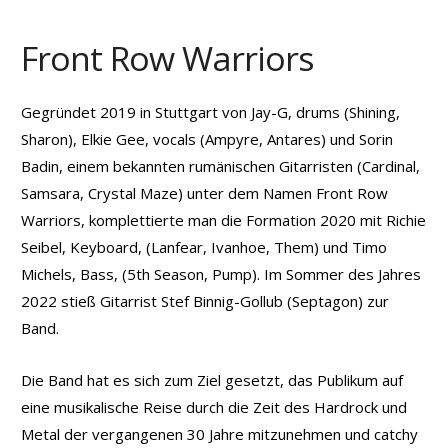
Front Row Warriors
Gegründet 2019 in Stuttgart von Jay-G, drums (Shining,
Sharon), Elkie Gee, vocals (Ampyre, Antares) und Sorin
Badin, einem bekannten rumänischen Gitarristen (Cardinal,
Samsara, Crystal Maze) unter dem Namen Front Row
Warriors, komplettierte man die Formation 2020 mit Richie
Seibel, Keyboard, (Lanfear, Ivanhoe, Them) und Timo
Michels, Bass, (5th Season, Pump). Im Sommer des Jahres
2022 stieß Gitarrist Stef Binnig-Gollub (Septagon) zur
Band.
Die Band hat es sich zum Ziel gesetzt, das Publikum auf
eine musikalische Reise durch die Zeit des Hardrock und
Metal der vergangenen 30 Jahre mitzunehmen und catchy