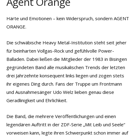
Agent Orange
Härte und Emotionen – kein Widerspruch, sondern AGENT
ORANGE.
Die schwäbische Heavy Metal-Institution steht seit jeher
für beinharten Vollgas-Rock und gefühlvolle Power-
Balladen. Dabei ließen die Mitglieder der 1983 in Bisingen
gegründeten Band alle musikalischen Trends der letzten
drei Jahrzehnte konsequent links liegen und zogen stets
ihr eigenes Ding durch. Fans der Truppe um Frontmann
und Ausnahmesänger Udo Welz lieben genau diese
Geradlinigkeit und Ehrlichkeit.
Die Band, die mehrere Veröffentlichungen und einen
legendären Auftritt in der ZDF-Serie „Mit Leib und Seele“
vorweisen kann, legte ihren Schwerpunkt schon immer auf