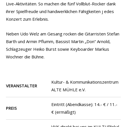
Live-Aktivitäten. So machen die fünf Vollblut-Rocker dank
ihrer Spielfreude und handwerklichen Fähigkeiten j edes
Konzert zum Erlebnis.
Neben Udo Welz am Gesang rocken die Gitarristen Stefan
Barth und Armin Pflumm, Bassist Martin „Don“ Arnold,
Schlagzeuger Heiko Burst sowie Keyboarder Markus
Wochner die Bühne.
Kultur- & Kommunikationszentrum
VERANSTALTER
ALTE MÜHLE e.V.
Eintritt (Abendkasse): 14.- € / 11.-
PREIS
€ (ermäßigt)
VVK direkt bei uns im KULTURlokal