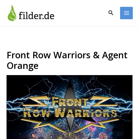
Zum
Inhalt
Suchen
springen
Front Row Warriors & Agent
Orange