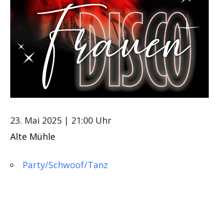
23. Mai 2025
| 21:00 Uhr
Alte Mühle
Party/Schwoof/Tanz