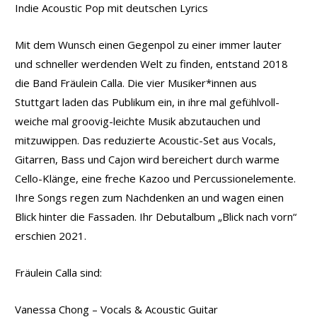
Indie Acoustic Pop mit deutschen Lyrics
Mit dem Wunsch einen Gegenpol zu einer immer lauter
und schneller werdenden Welt zu finden, entstand 2018
die Band Fräulein Calla. Die vier Musiker*innen aus
Stuttgart laden das Publikum ein, in ihre mal gefühlvoll-
weiche mal groovig-leichte Musik abzutauchen und
mitzuwippen. Das reduzierte Acoustic-Set aus Vocals,
Gitarren, Bass und Cajon wird bereichert durch warme
Cello-Klänge, eine freche Kazoo und Percussionelemente.
Ihre Songs regen zum Nachdenken an und wagen einen
Blick hinter die Fassaden. Ihr Debutalbum „Blick nach vorn“
erschien 2021.
Fräulein Calla sind:
Vanessa Chong – Vocals & Acoustic Guitar