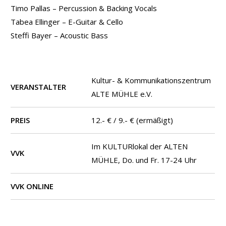
Timo Pallas – Percussion & Backing Vocals
Tabea Ellinger – E-Guitar & Cello
Steffi Bayer – Acoustic Bass
Kultur- & Kommunikationszentrum
VERANSTALTER
ALTE MÜHLE e.V.
PREIS
12.- € / 9.- € (ermäßigt)
Im KULTURlokal der ALTEN
VVK
MÜHLE, Do. und Fr. 17-24 Uhr
VVK ONLINE