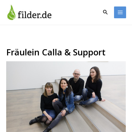
Zum
Inhalt
Suchen
springen
Fräulein Calla & Support