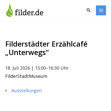
Zum
Inhalt
Suchen
springen
Filderstädter Erzählcafé
„Unterwegs“
18. Juli 2026
| 15:00–16:30 Uhr
FilderStadtMuseum
Ausstellungen