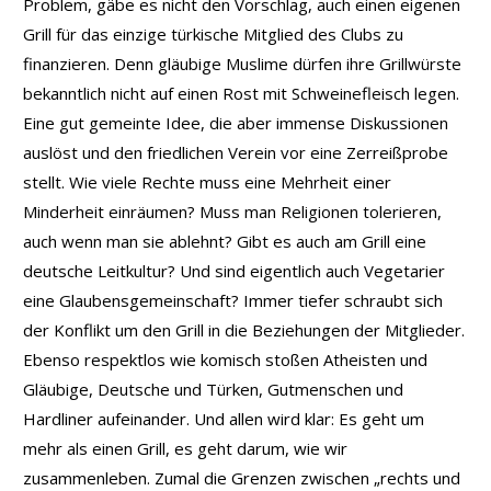
Problem, gäbe es nicht den Vorschlag, auch einen eigenen
Grill für das einzige türkische Mitglied des Clubs zu
finanzieren. Denn gläubige Muslime dürfen ihre Grillwürste
bekanntlich nicht auf einen Rost mit Schweinefleisch legen.
Eine gut gemeinte Idee, die aber immense Diskussionen
auslöst und den friedlichen Verein vor eine Zerreißprobe
stellt. Wie viele Rechte muss eine Mehrheit einer
Minderheit einräumen? Muss man Religionen tolerieren,
auch wenn man sie ablehnt? Gibt es auch am Grill eine
deutsche Leitkultur? Und sind eigentlich auch Vegetarier
eine Glaubensgemeinschaft? Immer tiefer schraubt sich
der Konflikt um den Grill in die Beziehungen der Mitglieder.
Ebenso respektlos wie komisch stoßen Atheisten und
Gläubige, Deutsche und Türken, Gutmenschen und
Hardliner aufeinander. Und allen wird klar: Es geht um
mehr als einen Grill, es geht darum, wie wir
zusammenleben. Zumal die Grenzen zwischen „rechts und