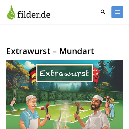
Zum
Inhalt
Suchen
springen
Extrawurst – Mundart