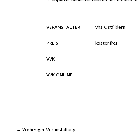
VERANSTALTER
vhs Ostfildern
PREIS
kostenfrei
VVK
VVK ONLINE
←
Vorheriger Veranstaltung