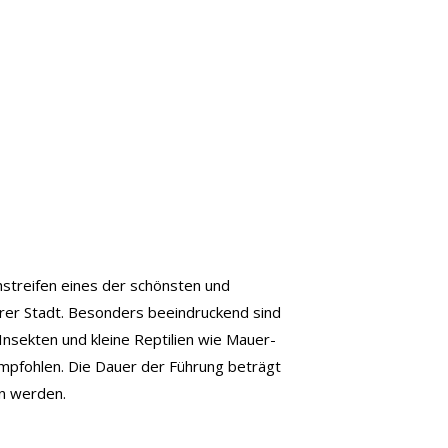
hstreifen eines der schönsten und
rer Stadt. Besonders beeindruckend sind
nsekten und kleine Reptilien wie Mauer-
empfohlen. Die Dauer der Führung beträgt
en werden.