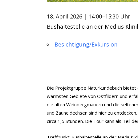
18. April 2026
| 14:00–15:30 Uhr
Bushaltestelle an der Medius Klinik
Besichtigung/Exkursion
Die Projektgruppe Naturkundebuch bietet e
wärmsten Gebiete von Ostfildern und erfa
die alten Weinbergmauern und die seltenen
und Zauneidechsen sind hier zu entdecken.
circa 1,5 Stunden. Die Tour kann als Teil 
Treffpunkt: Bushaltestelle an der Medius Kli