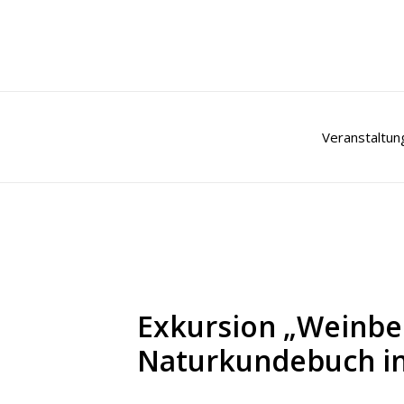
Zum
Inhalt
springen
Veranstaltun
Exkursion „Weinbe
Naturkundebuch in