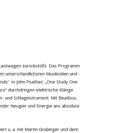
in Lastwagen zurückstößt. Das Programm
 unterschiedlichsten Musikstilen und -
nds“. In John Psathas’ „One Study One
ico“ durchdringen elektrische Klänge
n- und Schlaginstrument. Mit Beatbox,
ender Neugier und Energie ans absolute
ert u. a. mit Martin Grubinger und dem