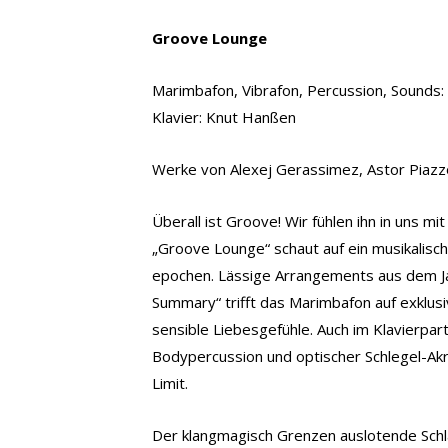
Groove Lounge
Marimbafon, Vibrafon, Percussion, Sounds:
Klavier: Knut Hanßen
Werke von Alexej Gerassimez, Astor Piazzoll
Überall ist Groove! Wir fühlen ihn in uns
„Groove Lounge“ schaut auf ein musikalisc
epochen. Lässige Arrangements aus dem Jaz
Summary“ trifft das Marimbafon auf exklusi
sensible Liebesgefühle. Auch im Klavierpa
Bodypercussion und optischer Schlegel-Akr
Limit.
Der klangmagisch Grenzen auslotende Schla