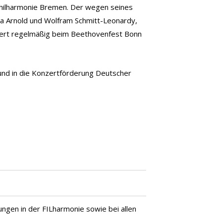
philharmonie Bremen. Der wegen seines
ila Arnold und Wolfram Schmitt-Leonardy,
ertiert regelmäßig beim Beethovenfest Bonn
nd in die Konzertförderung Deutscher
tungen in der FILharmonie sowie bei allen