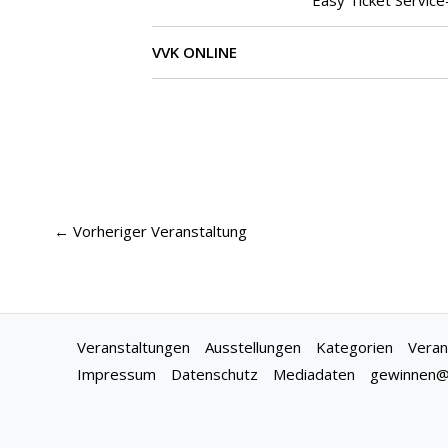
Easy Ticket Service
VVK ONLINE
←
Vorheriger Veranstaltung
Veranstaltungen
Ausstellungen
Kategorien
Veran
Impressum
Datenschutz
Mediadaten
gewinnen@f