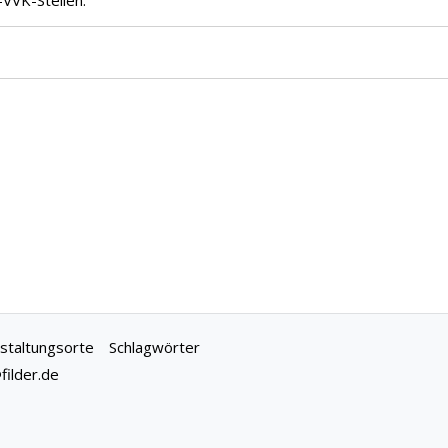
-VVK-Stellen.
staltungsorte
Schlagwörter
ilder.de