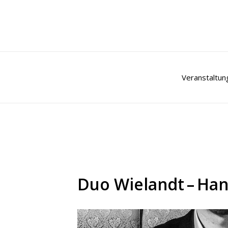
Zum
Inhalt
springen
Veranstaltun
Duo Wielandt – Ha