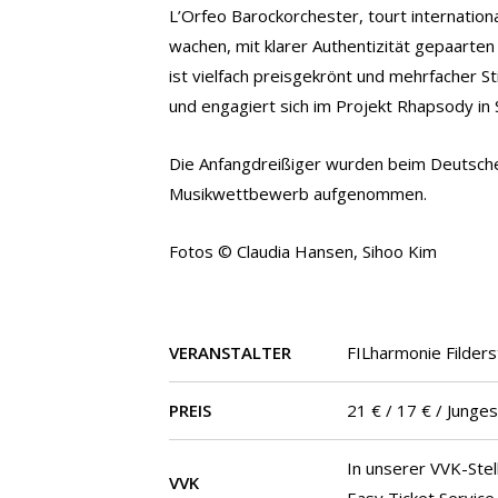
L’Orfeo Barockorchester, tourt internati
wachen, mit klarer Authentizität gepaarten
ist vielfach preisgekrönt und mehrfacher S
und engagiert sich im Projekt Rhapsody in 
Die Anfangdreißiger wurden beim Deutsch
Musikwettbewerb aufgenommen.
Fotos © Claudia Hansen, Sihoo Kim
VERANSTALTER
FILharmonie Filders
PREIS
21 € / 17 € / Junge
In unserer VVK-Stel
VVK