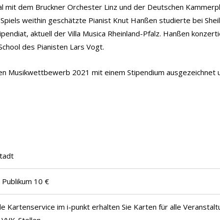
onal mit dem Bruckner Orchester Linz und der Deutschen Kammer
 Spiels weithin geschätzte Pianist Knut Hanßen studierte bei She
tipendiat, aktuell der Villa Musica Rheinland-Pfalz. Hanßen konz
School des Pianisten Lars Vogt.
en Musikwettbewerb 2021 mit einem Stipendium ausgezeichnet u
tadt
s Publikum 10 €
le Kartenservice im i-punkt erhalten Sie Karten für alle Veranstal