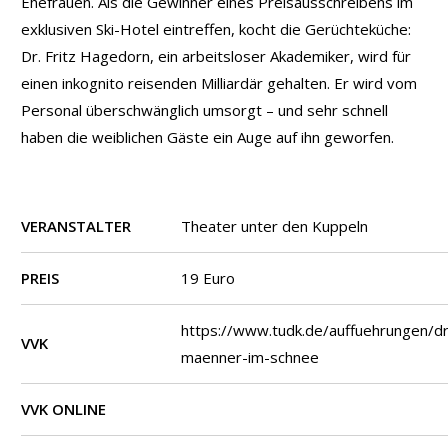
Ehefrauen. Als die Gewinner eines Preisausschreibens im
exklusiven Ski-Hotel eintreffen, kocht die Gerüchteküche:
Dr. Fritz Hagedorn, ein arbeitsloser Akademiker, wird für
einen inkognito reisenden Milliardär gehalten. Er wird vom
Personal überschwänglich umsorgt – und sehr schnell
haben die weiblichen Gäste ein Auge auf ihn geworfen.
VERANSTALTER
Theater unter den Kuppeln
PREIS
19 Euro
https://www.tudk.de/auffuehrungen/dr
VVK
maenner-im-schnee
VVK ONLINE