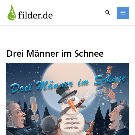
Zum
Inhalt
Suchen
springen
Drei Männer im Schnee