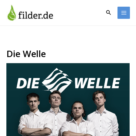
Zum
Inhalt
Suchen
springen
Die Welle