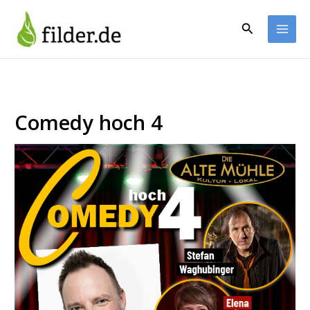
Zum
Inhalt
Suchen
springen
Comedy hoch 4