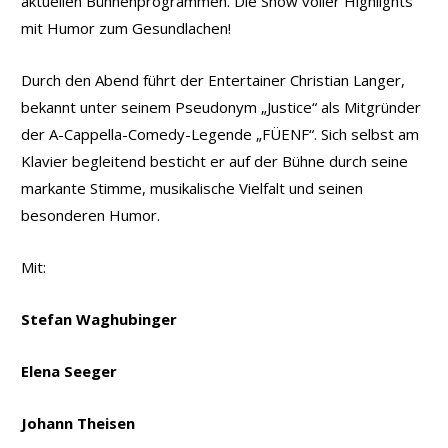
aktuellen Bühnenprogrammen. Die Show voller Highlights
mit Humor zum Gesundlachen!
Durch den Abend führt der Entertainer Christian Langer,
bekannt unter seinem Pseudonym „Justice“ als Mitgründer
der A-Cappella-Comedy-Legende „FÜENF“. Sich selbst am
Klavier begleitend besticht er auf der Bühne durch seine
markante Stimme, musikalische Vielfalt und seinen
besonderen Humor.
Mit:
Stefan Waghubinger
Elena Seeger
Johann Theisen