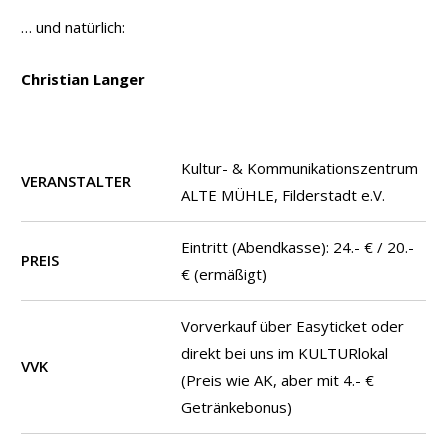
… und natürlich:
Christian Langer
Kultur- & Kommunikationszentrum
VERANSTALTER
ALTE MÜHLE, Filderstadt e.V.
Eintritt (Abendkasse): 24.- € / 20.-
PREIS
€ (ermäßigt)
Vorverkauf über Easyticket oder
direkt bei uns im KULTURlokal
VVK
(Preis wie AK, aber mit 4.- €
Getränkebonus)