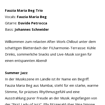
Fauzia Maria Beg Trio
Vocals:
Fauzia Maria Beg
Gitarre:
Davide Petrocca
Bass:
Johannes Schneider
Willkommen zum relaxten After-Work-Chillout unter dem
schattigen Blätterdach der FILharmonie-Terrasse: Kühle
Drinks, sommerliche Snacks und Live-Musik sorgen für
einen entspannten Abend!
Summer Jazz
In der Musikszene im Ländle ist ihr Name ein Begriff.
Fauzia Maria Beg aus Mumbai, steht für ein starke, warme
Stimme, für präzises Rhythmusgefühl und eine
Ausstrahlung purer Freude an der Musik. Angefangen von
der “First Lady of Jazz”, Ella Fitzgerald über Nina Simone