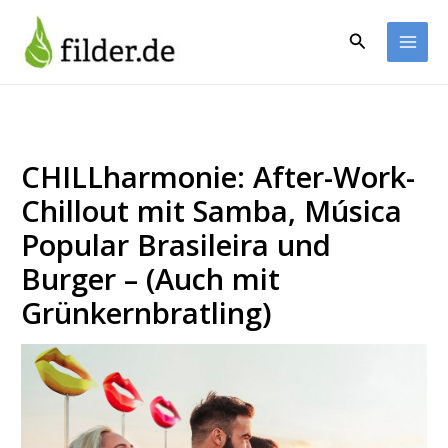
Zum
Inhalt
Suchen
springen
CHILLharmonie: After-Work-
Chillout mit Samba, Música
Popular Brasileira und
Burger – (Auch mit
Grünkernbratling)