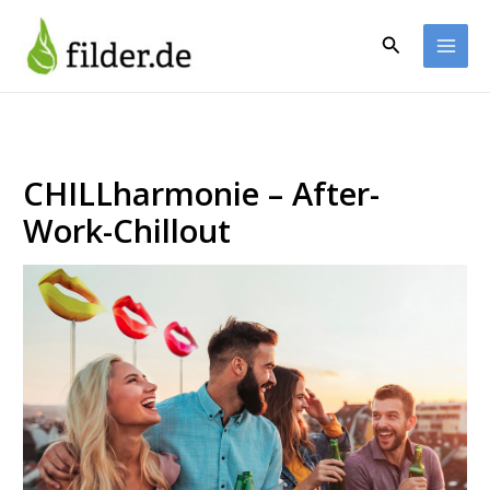
Zum
Inhalt
Suchen
springen
CHILLharmonie – After-
Work-Chillout