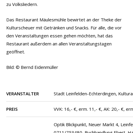
zu Volksliedern.
Das Restaurant Mäulesmühle bewirtet an der Theke der
Kulturscheuer mit Getränken und Snacks. Für alle, die vor
den Veranstaltungen essen gehen möchten, hat das
Restaurant außerdem an allen Veranstaltungstagen
geöffnet.
Bild: © Bernd Eidenmüller
VERANSTALTER
Stadt Leinfelden-Echterdingen, Kultur
PREIS
VVK: 16,- €, erm. 11,- €, AK: 20,- €, erm
Optik Blickpunkt, Neuer Markt 4, Leinfe
0711/753480, Buchhandlung Ebert, Ha