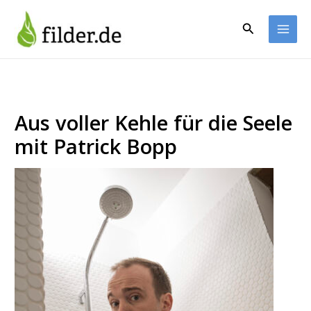
Zum
Inhalt
Suchen
springen
Aus voller Kehle für die Seele
mit Patrick Bopp