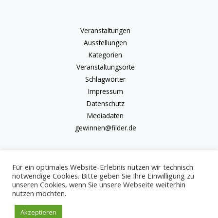
Veranstaltungen
Ausstellungen
Kategorien
Veranstaltungsorte
Schlagwörter
Impressum
Datenschutz
Mediadaten
gewinnen@filder.de
Für ein optimales Website-Erlebnis nutzen wir technisch
notwendige Cookies. Bitte geben Sie Ihre Einwilligung zu
unseren Cookies, wenn Sie unsere Webseite weiterhin
Copyright © 2026 kulturkalender-filder.de | Powered by kulturkalender-
nutzen möchten.
filder.de
Akzeptieren