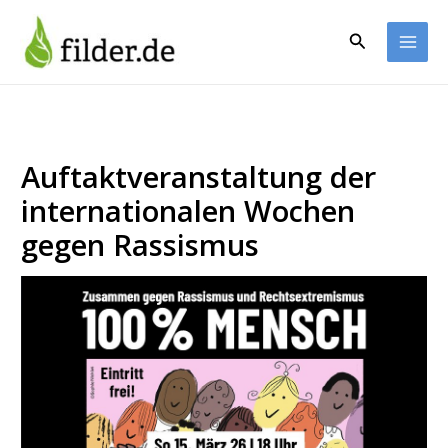
Zum
Inhalt
Suchen
springen
Auftaktveranstaltung der
internationalen Wochen
gegen Rassismus