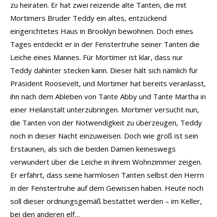
zu heiraten. Er hat zwei reizende alte Tanten, die mit
Mortimers Bruder Teddy ein altes, entzückend
eingerichtetes Haus in Brooklyn bewohnen. Doch eines
Tages entdeckt er in der Fenstertruhe seiner Tanten die
Leiche eines Mannes. Für Mortimer ist klar, dass nur
Teddy dahinter stecken kann. Dieser hält sich nämlich für
Präsident Roosevelt, und Mortimer hat bereits veranlasst,
ihn nach dem Ableben von Tante Abby und Tante Martha in
einer Heilanstalt unterzubringen. Mortimer versucht nun,
die Tanten von der Notwendigkeit zu überzeugen, Teddy
noch in dieser Nacht einzuweisen. Doch wie groß ist sein
Erstaunen, als sich die beiden Damen keineswegs
verwundert über die Leiche in ihrem Wohnzimmer zeigen.
Er erfährt, dass seine harmlosen Tanten selbst den Herrn
in der Fenstertruhe auf dem Gewissen haben. Heute noch
soll dieser ordnungsgemäß bestattet werden – im Keller,
bei den anderen elf…