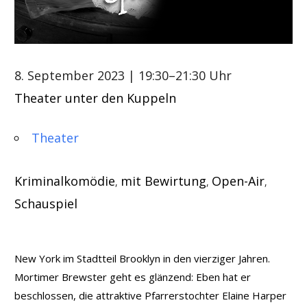
8. September 2023
| 19:30–21:30 Uhr
Theater unter den Kuppeln
Theater
Kriminalkomödie
mit Bewirtung
Open-Air
,
,
,
Schauspiel
New York im Stadtteil Brooklyn in den vierziger Jahren.
Mortimer Brewster geht es glänzend: Eben hat er
beschlossen, die attraktive Pfarrerstochter Elaine Harper