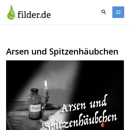
Zum
Inhalt
Suchen
springen
Arsen und Spitzenhäubchen