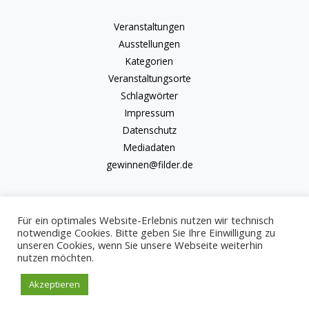
Veranstaltungen
Ausstellungen
Kategorien
Veranstaltungsorte
Schlagwörter
Impressum
Datenschutz
Mediadaten
gewinnen@filder.de
Für ein optimales Website-Erlebnis nutzen wir technisch
notwendige Cookies. Bitte geben Sie Ihre Einwilligung zu
unseren Cookies, wenn Sie unsere Webseite weiterhin
Copyright © 2026 kulturkalender-filder.de | Powered by kulturkalender-
nutzen möchten.
filder.de
Akzeptieren