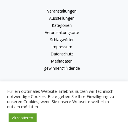
Veranstaltungen
Ausstellungen
Kategorien
Veranstaltungsorte
Schlagwörter
Impressum
Datenschutz
Mediadaten
gewinnen@filder.de
Für ein optimales Website-Erlebnis nutzen wir technisch
notwendige Cookies. Bitte geben Sie Ihre Einwilligung zu
unseren Cookies, wenn Sie unsere Webseite weiterhin
Copyright © 2026 kulturkalender-filder.de | Powered by kulturkalender-
nutzen möchten.
filder.de
Akzeptieren