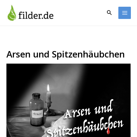
Zum
Inhalt
Suchen
springen
Arsen und Spitzenhäubchen