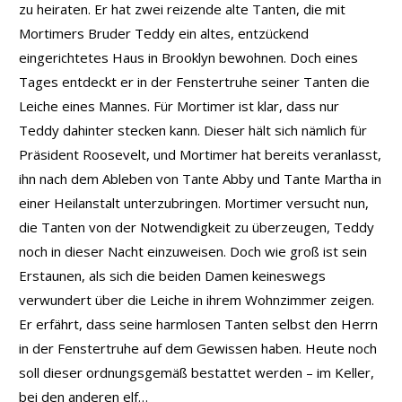
zu heiraten. Er hat zwei reizende alte Tanten, die mit
Mortimers Bruder Teddy ein altes, entzückend
eingerichtetes Haus in Brooklyn bewohnen. Doch eines
Tages entdeckt er in der Fenstertruhe seiner Tanten die
Leiche eines Mannes. Für Mortimer ist klar, dass nur
Teddy dahinter stecken kann. Dieser hält sich nämlich für
Präsident Roosevelt, und Mortimer hat bereits veranlasst,
ihn nach dem Ableben von Tante Abby und Tante Martha in
einer Heilanstalt unterzubringen. Mortimer versucht nun,
die Tanten von der Notwendigkeit zu überzeugen, Teddy
noch in dieser Nacht einzuweisen. Doch wie groß ist sein
Erstaunen, als sich die beiden Damen keineswegs
verwundert über die Leiche in ihrem Wohnzimmer zeigen.
Er erfährt, dass seine harmlosen Tanten selbst den Herrn
in der Fenstertruhe auf dem Gewissen haben. Heute noch
soll dieser ordnungsgemäß bestattet werden – im Keller,
bei den anderen elf…