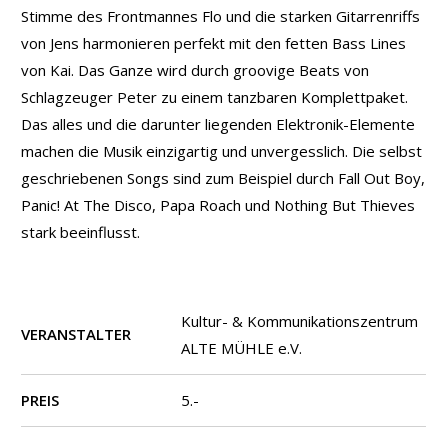
Stimme des Frontmannes Flo und die starken Gitarrenriffs
von Jens harmonieren perfekt mit den fetten Bass Lines
von Kai. Das Ganze wird durch groovige Beats von
Schlagzeuger Peter zu einem tanzbaren Komplettpaket.
Das alles und die darunter liegenden Elektronik-Elemente
machen die Musik einzigartig und unvergesslich. Die selbst
geschriebenen Songs sind zum Beispiel durch Fall Out Boy,
Panic! At The Disco, Papa Roach und Nothing But Thieves
stark beeinflusst.
Kultur- & Kommunikationszentrum
VERANSTALTER
ALTE MÜHLE e.V.
PREIS
5.-