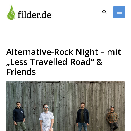
Zum
Inhalt
Suchen
springen
Alternative-Rock Night – mit
„Less Travelled Road“ &
Friends