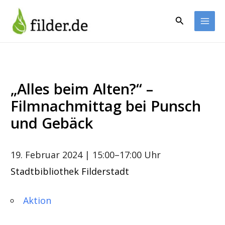
Zum
Inhalt
Suchen
springen
„Alles beim Alten?“ –
Filmnachmittag bei Punsch
und Gebäck
19. Februar 2024
| 15:00–17:00 Uhr
Stadtbibliothek Filderstadt
Aktion