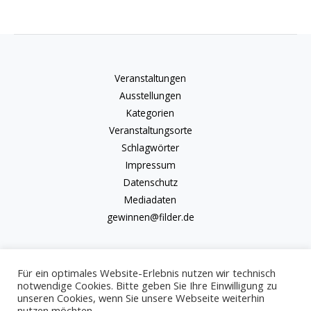
Veranstaltungen
Ausstellungen
Kategorien
Veranstaltungsorte
Schlagwörter
Impressum
Datenschutz
Mediadaten
gewinnen@filder.de
Für ein optimales Website-Erlebnis nutzen wir technisch
notwendige Cookies. Bitte geben Sie Ihre Einwilligung zu
unseren Cookies, wenn Sie unsere Webseite weiterhin
Copyright © 2026 kulturkalender-filder.de | Powered by kulturkalender-
nutzen möchten.