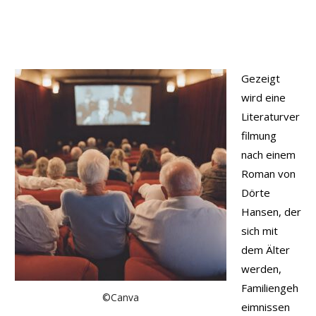
Gezeigt
wird eine
Literaturver
filmung
nach einem
Roman von
Dörte
Hansen, der
sich mit
dem Älter
werden,
Familiengeh
©Canva
eimnissen