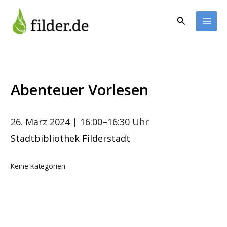
Zum
Inhalt
Suchen
springen
Abenteuer Vorlesen
26. März 2024
| 16:00–16:30 Uhr
Stadtbibliothek Filderstadt
Keine Kategorien