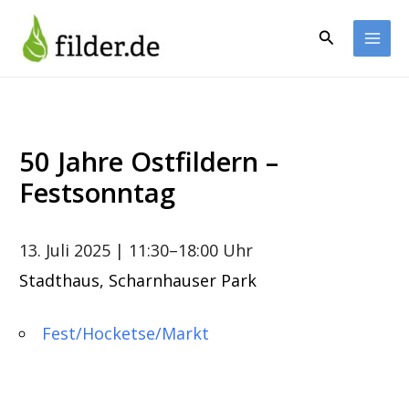
Zum
Inhalt
Suchen
springen
50 Jahre Ostfildern –
Festsonntag
13. Juli 2025
| 11:30–18:00 Uhr
Stadthaus, Scharnhauser Park
Fest/Hocketse/Markt